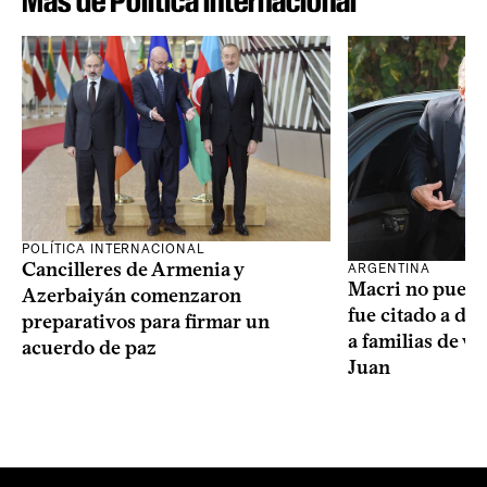
Más de Política internacional
POLÍTICA INTERNACIONAL
Cancilleres de Armenia y
ARGENTINA
Macri no puede 
Azerbaiyán comenzaron
fue citado a de
preparativos para firmar un
a familias de v
acuerdo de paz
Juan