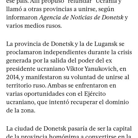
ese país. Allí propuso “refundar” Ucrania y
llamó a otras provincias a unirse, según
informaron
Agencia de Noticias de Donetsk
y
varios medios rusos.
La provincia de Donetsk y la de Lugansk se
proclamaron independientes durante la crisis
generada por la salida del poder del ex
presidente ucraniano Víktor Yanukovich, en
2014, y manifestaron su voluntad de unirse al
territorio ruso. Ambas se enfrentaron en
varias oportunidades con el Ejército
ucraniano, que intentó recuperar el dominio
de la zona.
La ciudad de Donetsk pasaría de ser la capital
de la provincia homónima a convertirse en la