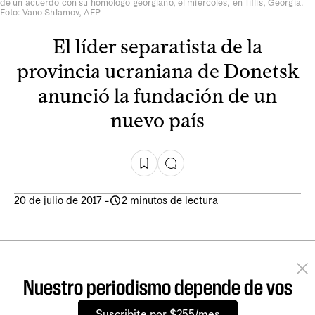
de un acuerdo con su homólogo georgiano, el miércoles, en Tiflis, Georgia.
Foto: Vano Shlamov, AFP
El líder separatista de la
provincia ucraniana de Donetsk
anunció la fundación de un
nuevo país
20 de julio de 2017
-
2 minutos de lectura
Nuestro periodismo depende de vos
Suscribite por $255/mes