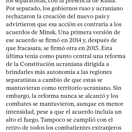
los separatistas, con la presencia de Rusia.
Por separado, los gobiernos ruso y ucraniano
rechazaron la creación del nuevo país y
advirtieron que esa acción es contraria a los
acuerdos de Minsk. Una primera versión de
ese acuerdo se firmó en 2014 y, después de
que fracasara, se firmó otra en 2015. Esta
última tenía como punto central una reforma
de la Constitución ucraniana dirigida a
brindarles más autonomía a las regiones
separatistas a cambio de que estas se
mantuvieran como territorio ucraniano. Sin
embargo, la reforma nunca se alcanzó y los
combates se mantuvieron, aunque en menor
intensidad, pese a que el acuerdo incluía un
alto el fuego. Tampoco se cumplió con el
retiro de todos los combatientes extranjeros