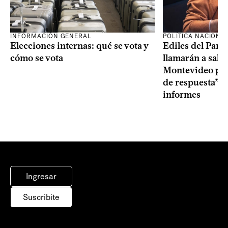
INFORMACIÓN GENERAL
POLÍTICA NACIONA
Elecciones internas: qué se vota y
Ediles del Part
cómo se vota
llamarán a sala 
Montevideo por 
de respuesta” a
informes
Ingresar
Suscribite