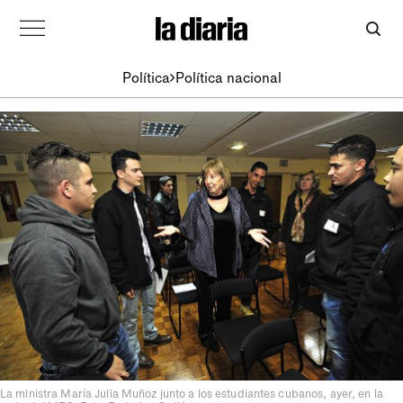
Política
Política nacional
La ministra María Julia Muñoz junto a los estudiantes cubanos, ayer, en la