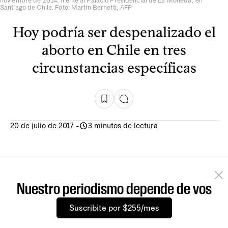
noviembre de 2014, frente al Palacio Presidencial de La Moneda, en
Santiago de Chile. Foto: Martin Bernetti, AFP
Hoy podría ser despenalizado el
aborto en Chile en tres
circunstancias específicas
20 de julio de 2017
-
3 minutos de lectura
Nuestro periodismo depende de vos
Suscribite por $255/mes