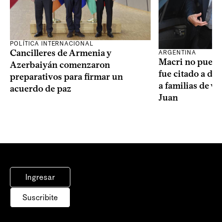
POLÍTICA INTERNACIONAL
Cancilleres de Armenia y
ARGENTINA
Macri no puede 
Azerbaiyán comenzaron
fue citado a de
preparativos para firmar un
a familias de v
acuerdo de paz
Juan
Ingresar
Suscribite