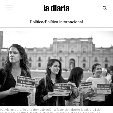
Política
Política internacional
Activistas durante una demostración a favor del aborto legal, el 11 de