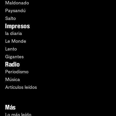
Maldonado
Paysandú
Salto
Impresos
la diaria
Le Monde
Lento
Gigantes
Radio
Periodismo
Música
Artículos leídos
Más
Lo más leído