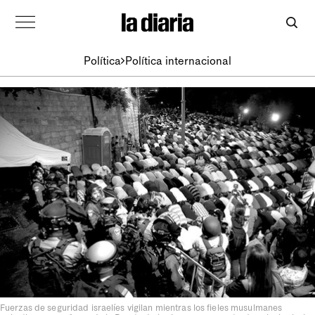
Política
Política internacional
Fuerzas de seguridad israelíes vigilan mientras los fieles musulmanes