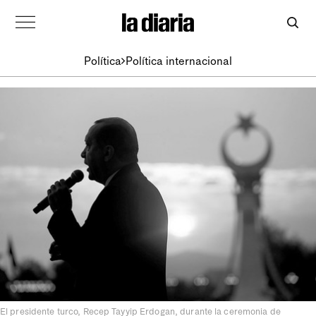
Política
Política internacional
El presidente turco, Recep Tayyip Erdogan, durante la ceremonia de