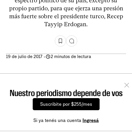
espectro político de su país, excepto su
propio partido, para que ejerza una presión
más fuerte sobre el presidente turco, Recep
Tayyip Erdogan.
19 de julio de 2017
-
2 minutos de lectura
Nuestro periodismo depende de vos
Suscribite por $255/mes
Si ya tenés una cuenta
Ingresá