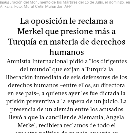
inauguración del Monumento de los Mártires del 15 de Julio, el domingo, en
Ankara. Foto: Murat Cetin Muhurdar, AFP
La oposición le reclama a
Merkel que presione más a
Turquía en materia de derechos
humanos
Amnistía Internacional pidió a “los dirigentes
del mundo” que exijan a Turquía la
liberación inmediata de seis defensores de los
derechos humanos –entre ellos, su directora
en ese país–, a quienes ayer les fue dictada la
prisión preventiva a la espera de un juicio. La
presencia de un alemán entre los acusados
llevó a que la canciller de Alemania, Angela
Merkel, recibiera reclamos de todo el