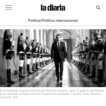
Política
Política internacional
El presidente francés Emmanuel Macron recorre, ayer, la galería de Bustes
para acceder al hemiciclo del Palacio de Versalles, Francia. Foto: Etienne
Laurent, AFP