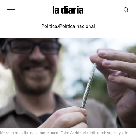
Política
Política nacional
Marcha mundial de la marihuana. Foto: Adrián Mariotti (archivo, mayo de