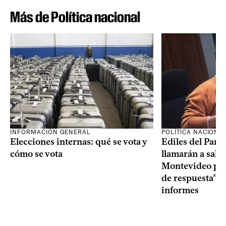
Más de Política nacional
INFORMACIÓN GENERAL
POLÍTICA NACIONA
Elecciones internas: qué se vota y
Ediles del Part
cómo se vota
llamarán a sala 
Montevideo por 
de respuesta” a
informes