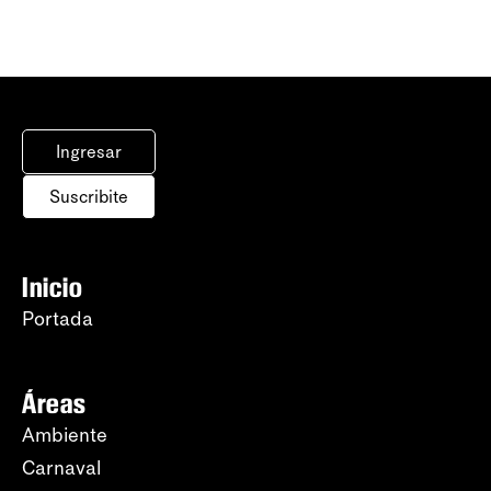
Ingresar
Suscribite
Inicio
Portada
Áreas
Ambiente
Carnaval