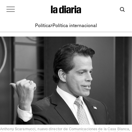
Política
Política internacional
Anthony Scaramucci, nuevo director de Comunicaciones de la Casa Blanca,