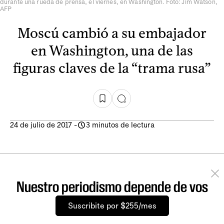
durante una rueda de prensa, el viernes, en Washington. Foto: Jim Watson,
AFP
Moscú cambió a su embajador
en Washington, una de las
figuras claves de la “trama rusa”
24 de julio de 2017
-
3 minutos de lectura
Nuestro periodismo depende de vos
Suscribite por $255/mes