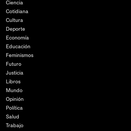
Ciencia
Cotidiana
Cultura
Deporte
Economía
Educación
Feminismos
Futuro
Justicia
Libros
Mundo
Opinión
Política
Salud
Trabajo