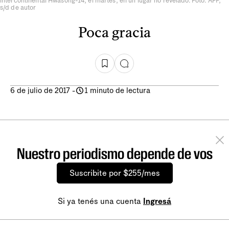
intercontinental Hwasong-14, el martes, en un lugar no revelado. Foto: AFP,
s/d de autor
Poca gracia
6 de julio de 2017
-
1 minuto de lectura
Nuestro periodismo depende de vos
Suscribite por $255/mes
Si ya tenés una cuenta
Ingresá