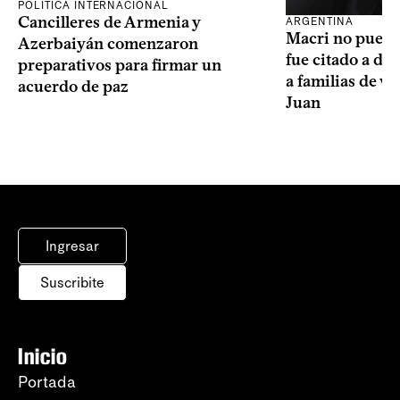
POLÍTICA INTERNACIONAL
Cancilleres de Armenia y
ARGENTINA
Macri no puede 
Azerbaiyán comenzaron
fue citado a de
preparativos para firmar un
a familias de v
acuerdo de paz
Juan
Ingresar
Suscribite
Inicio
Portada