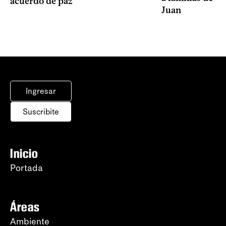
acuerdo de paz
Juan
Ingresar
Suscribite
Inicio
Portada
Áreas
Ambiente