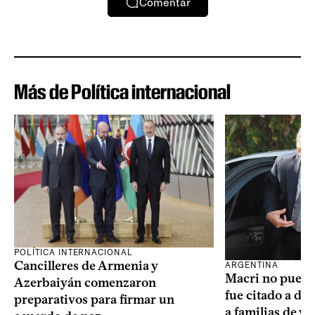
Comentar
Más de Política internacional
POLÍTICA INTERNACIONAL
Cancilleres de Armenia y
ARGENTINA
Macri no puede 
Azerbaiyán comenzaron
fue citado a de
preparativos para firmar un
a familias de v