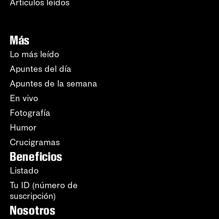
Artículos leídos
Más
Lo más leído
Apuntes del día
Apuntes de la semana
En vivo
Fotografía
Humor
Crucigramas
Beneficios
Listado
Tu ID (número de
suscripción)
Nosotros