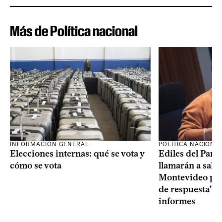
Más de Política nacional
INFORMACIÓN GENERAL
POLÍTICA NACIONA
Elecciones internas: qué se vota y
Ediles del Part
cómo se vota
llamarán a sala 
Montevideo por 
de respuesta” a
informes