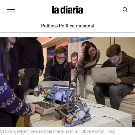
Política
Política nacional
Segunda edición de Desprogramate, ayer, en Kibon Avanza. Foto: