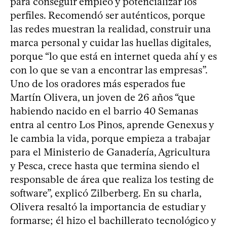
para conseguir empleo y potencializar los
perfiles. Recomendó ser auténticos, porque
las redes muestran la realidad, construir una
marca personal y cuidar las huellas digitales,
porque “lo que está en internet queda ahí y es
con lo que se van a encontrar las empresas”.
Uno de los oradores más esperados fue
Martín Olivera, un joven de 26 años “que
habiendo nacido en el barrio 40 Semanas
entra al centro Los Pinos, aprende Genexus y
le cambia la vida, porque empieza a trabajar
para el Ministerio de Ganadería, Agricultura
y Pesca, crece hasta que termina siendo el
responsable de área que realiza los testing de
software”, explicó Zilberberg. En su charla,
Olivera resaltó la importancia de estudiar y
formarse; él hizo el bachillerato tecnológico y