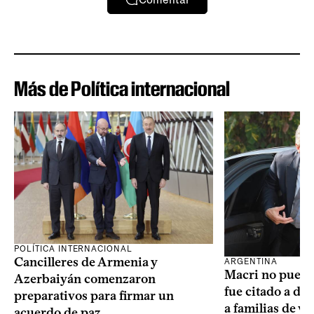
Más de Política internacional
POLÍTICA INTERNACIONAL
Cancilleres de Armenia y
ARGENTINA
Macri no puede 
Azerbaiyán comenzaron
fue citado a de
preparativos para firmar un
a familias de v
acuerdo de paz