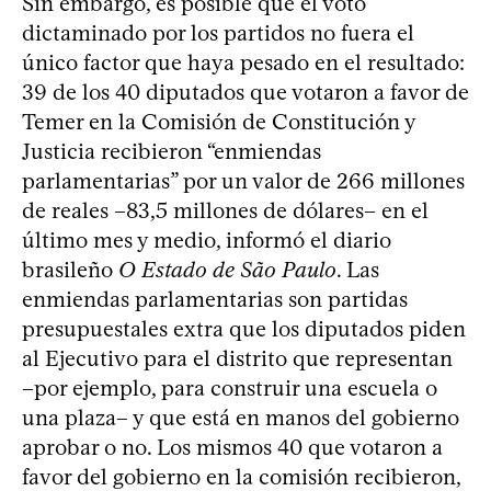
Sin embargo, es posible que el voto
dictaminado por los partidos no fuera el
único factor que haya pesado en el resultado:
39 de los 40 diputados que votaron a favor de
Temer en la Comisión de Constitución y
Justicia recibieron “enmiendas
parlamentarias” por un valor de 266 millones
de reales –83,5 millones de dólares– en el
último mes y medio, informó el diario
brasileño
O Estado de São Paulo
. Las
enmiendas parlamentarias son partidas
presupuestales extra que los diputados piden
al Ejecutivo para el distrito que representan
–por ejemplo, para construir una escuela o
una plaza– y que está en manos del gobierno
aprobar o no. Los mismos 40 que votaron a
favor del gobierno en la comisión recibieron,