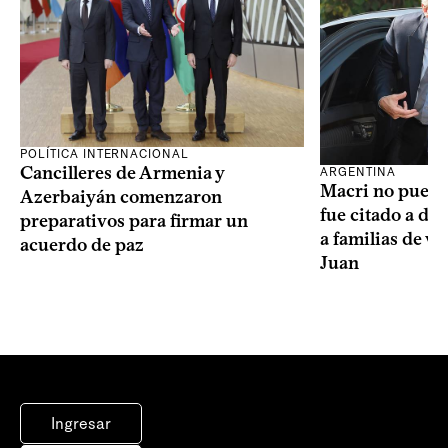
POLÍTICA INTERNACIONAL
Cancilleres de Armenia y
ARGENTINA
Macri no puede 
Azerbaiyán comenzaron
fue citado a de
preparativos para firmar un
a familias de v
acuerdo de paz
Juan
Ingresar