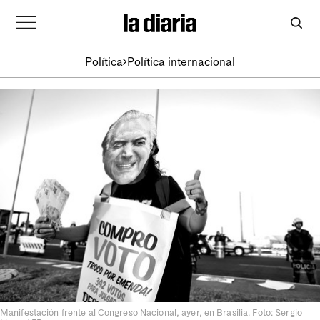
Política
Política internacional
Manifestación frente al Congreso Nacional, ayer, en Brasilia. Foto: Sergio