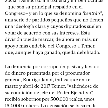
Social Democracia Brasileña y en Demócratas
–que son su principal respaldo en el
Congreso– y en lo que se denomina
“centrão”
,
una serie de partidos pequeños que no tienen
una ideología clara y cuyos diputados suelen
votar de acuerdo con sus intereses. Esta
división puede marcar, de ahora en más, un
apoyo más endeble del Congreso a Temer,
que, aunque haya ganado, queda debilitado.
La denuncia por corrupción pasiva y lavado
de dinero presentada por el procurador
general, Rodrigo Janot, indica que entre
marzo y abril de 2017 Temer, “valiéndose de
su condición de jefe del Poder Ejecutivo”,
recibió sobornos por 500.000 reales, unos
160.000 dólares. La acusación se basa en la