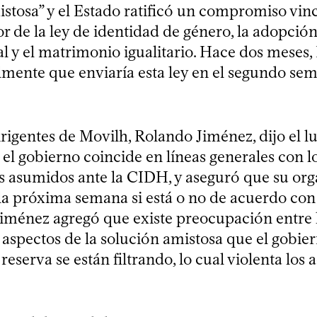
istosa” y el Estado ratificó un compromiso vin
r de la ley de identidad de género, la adopció
 y el matrimonio igualitario. Hace dos meses,
lmente que enviaría esta ley en el segundo sem
rigentes de Movilh, Rolando Jiménez, dijo el l
el gobierno coincide en líneas generales con l
asumidos ante la CIDH, y aseguró que su org
a próxima semana si está o no de acuerdo con 
Jiménez agregó que existe preocupación entre l
 aspectos de la solución amistosa que el gobie
eserva se están filtrando, lo cual violenta los