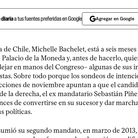
a diaria
a tus fuentes preferidas en Google
Agregar en Google
 de Chile, Michelle Bachelet, está a seis meses
 Palacio de la Moneda y, antes de hacerlo, quie
dejar en manos del Congreso– algunas de sus in
stas. Sobre todo porque los sondeos de intenci
lecciones de noviembre apuntan a que el candi
de la derecha, el ex mandatario Sebastián Piñer
ances de convertirse en su sucesor y dar marcha
s políticas.
umió su segundo mandato, en marzo de 2013, 