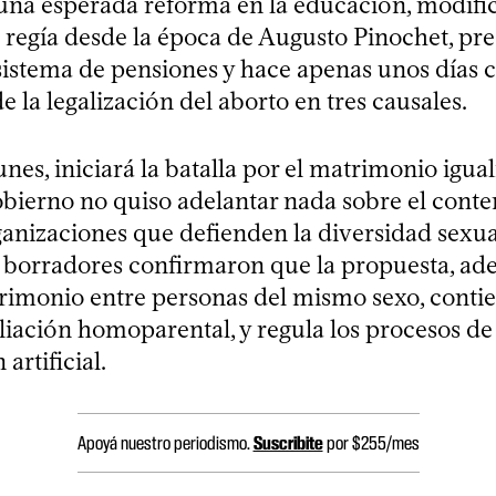
 una esperada reforma en la educación, modific
e regía desde la época de Augusto Pinochet, pr
sistema de pensiones y hace apenas unos días c
 la legalización del aborto en tres causales.
unes, iniciará la batalla por el matrimonio igual
bierno no quiso adelantar nada sobre el conte
ganizaciones que defienden la diversidad sexua
 borradores confirmaron que la propuesta, ad
trimonio entre personas del mismo sexo, contie
liación homoparental, y regula los procesos de
artificial.
Apoyá nuestro periodismo.
Suscribite
por $255/mes