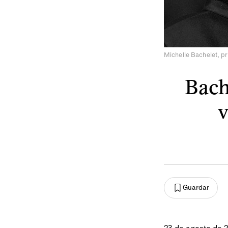
Michelle Bachelet, pr
Bach
v
Guardar