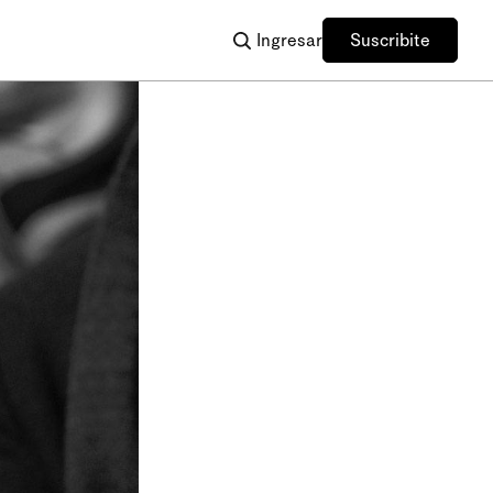
Ingresar
Suscribite