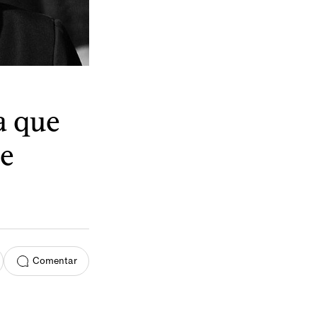
a que
de
Comentar