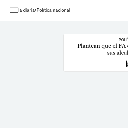
la diaria
Política nacional
POLÍ
Plantean que el FA 
sus alca