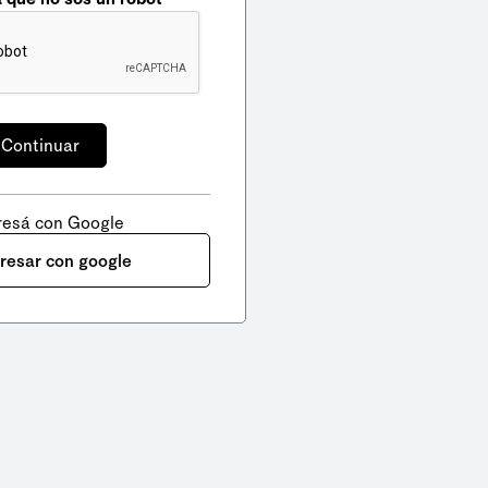
resá con Google
gresar con google