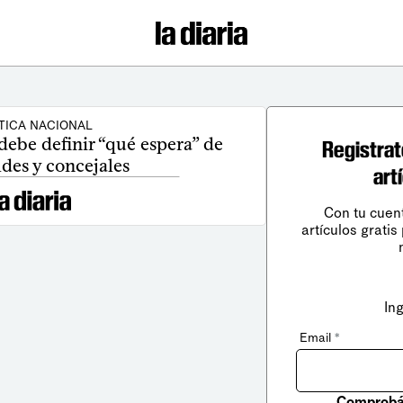
TICA NACIONAL
debe definir “qué espera” de
Registrat
ldes y concejales
art
Con tu cuen
artículos gratis
In
Email
*
Comprobá 