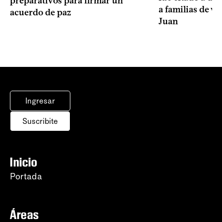
preparativos para firmar un
a familias de v
acuerdo de paz
Juan
Ingresar
Suscribite
Inicio
Portada
Áreas