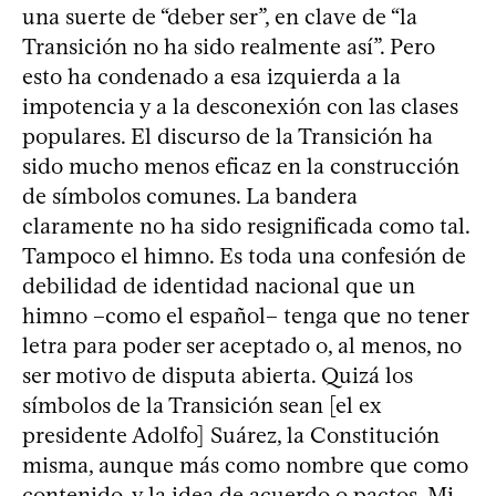
una suerte de “deber ser”, en clave de “la
Transición no ha sido realmente así”. Pero
esto ha condenado a esa izquierda a la
impotencia y a la desconexión con las clases
populares. El discurso de la Transición ha
sido mucho menos eficaz en la construcción
de símbolos comunes. La bandera
claramente no ha sido resignificada como tal.
Tampoco el himno. Es toda una confesión de
debilidad de identidad nacional que un
himno –como el español– tenga que no tener
letra para poder ser aceptado o, al menos, no
ser motivo de disputa abierta. Quizá los
símbolos de la Transición sean [el ex
presidente Adolfo] Suárez, la Constitución
misma, aunque más como nombre que como
contenido, y la idea de acuerdo o pactos. Mi