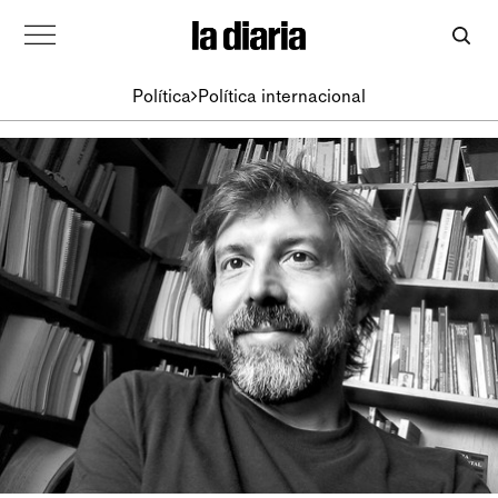
Política
Política internacional