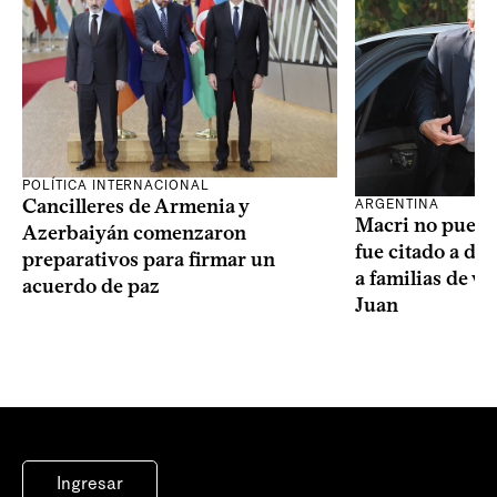
POLÍTICA INTERNACIONAL
Cancilleres de Armenia y
ARGENTINA
Macri no puede 
Azerbaiyán comenzaron
fue citado a de
preparativos para firmar un
a familias de v
acuerdo de paz
Juan
Ingresar