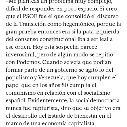
–Me planteas un problema muy complejo,
difícil de responder en poco espacio. Sí creo
que el PSOE fue el que consolidó el discurso
de la Transición como hegemónico, porque la
gran prueba entonces era si la pata izquierda
del consenso constitucional iba a ser leal a
ese orden. Hoy esta sospecha parece
inverosímil, pero de algún modo se repitió
con Podemos. Cuando se veía que podían
formar parte de un gobierno se agitó lo del
populismo y Venezuela, que hoy cumplen el
papel que en los años 80 cumplía el
comunismo en relación con el socialismo
español. Evidentemente, la socialdemocracia
nunca fue rupturista, sino que su objetivo era
el desarrollo del Estado de bienestar en el
marco de una economía capitalista