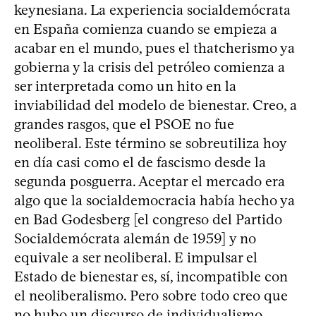
keynesiana. La experiencia socialdemócrata
en España comienza cuando se empieza a
acabar en el mundo, pues el thatcherismo ya
gobierna y la crisis del petróleo comienza a
ser interpretada como un hito en la
inviabilidad del modelo de bienestar. Creo, a
grandes rasgos, que el PSOE no fue
neoliberal. Este término se sobreutiliza hoy
en día casi como el de fascismo desde la
segunda posguerra. Aceptar el mercado era
algo que la socialdemocracia había hecho ya
en Bad Godesberg [el congreso del Partido
Socialdemócrata alemán de 1959] y no
equivale a ser neoliberal. E impulsar el
Estado de bienestar es, sí, incompatible con
el neoliberalismo. Pero sobre todo creo que
no hubo un discurso de individualismo