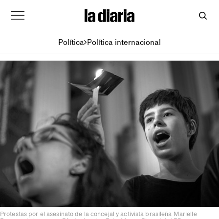
Política
Política internacional
Protestas por el asesinato de la concejal y activista brasileña Marielle