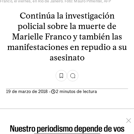
Franco, el viernes, en Río de Janeiro. Foto: Mauro Pimentel, AFP
Continúa la investigación
policial sobre la muerte de
Marielle Franco y también las
manifestaciones en repudio a su
asesinato
19 de marzo de 2018
-
2 minutos de lectura
Nuestro periodismo depende de vos