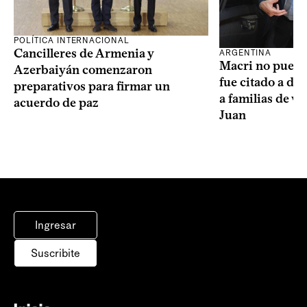
POLÍTICA INTERNACIONAL
Cancilleres de Armenia y
ARGENTINA
Macri no puede 
Azerbaiyán comenzaron
fue citado a de
preparativos para firmar un
a familias de v
acuerdo de paz
Juan
Ingresar
Suscribite