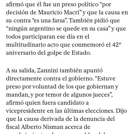
afirmó que él fue un preso político “por
decisión de Mauricio Macri” y que la causa en
su contra “es una farsa”. También pidió que
“ningún argentino se quede en su casa” y que
todos participaran ese día en el
multitudinario acto que conmemoró el 42º
aniversario del golpe de Estado.
A su salida, Zannini también apuntó
directamente contra el gobierno. “Estuve
preso por voluntad de los que gobiernan y
mandan, y por temor de algunos jueces”,
afirmó quien fuera candidato a
vicepresidente en las últimas elecciones. Dijo
que la causa derivada de la denuncia del
fiscal Alberto Nisman acerca de