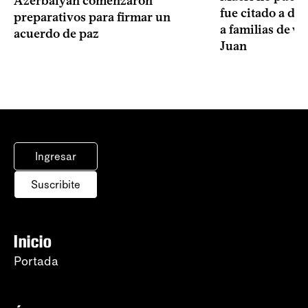
Azerbaiyán comenzaron
fue citado a de
preparativos para firmar un
a familias de v
acuerdo de paz
Juan
Ingresar
Suscribite
Inicio
Portada