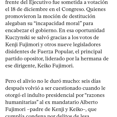
frente del Ejecutivo fue sometida a votación
el 18 de diciembre en el Congreso. Quienes
promovieron la moción de destitución
alegaban su “incapacidad moral” para
encabezar el gobierno. En esa oportunidad
Kuczynski se salvó gracias a los votos de
Kenji Fujimori y otros nueve legisladores
disidentes de Fuerza Popular, el principal
partido opositor, liderado por la hermana de
ese dirigente, Keiko Fujimori.
Pero el alivio no le duró mucho: seis días
después volvió a ser cuestionado cuando le
otorgó el indulto presidencial por “razones
humanitarias” al ex mandatario Alberto
Fujimori –padre de Kenji y Keiko–, que
cumplía condena por delitos de lesa