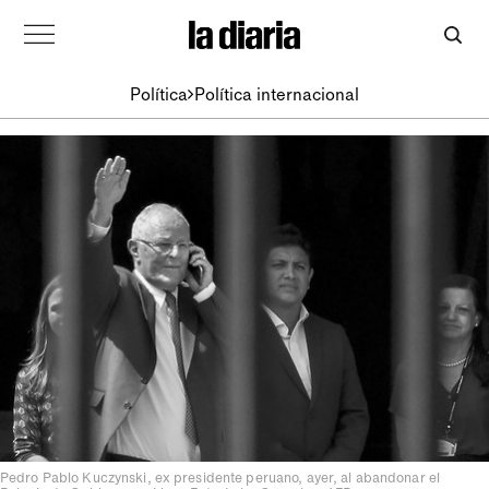
Política
Política internacional
Pedro Pablo Kuczynski, ex presidente peruano, ayer, al abandonar el