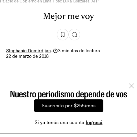
Palacio de Gobierno en Lima. Foto: Luka Gonzales, AFP
Mejor me voy
Stephanie Demirdjian
-
3 minutos de lectura
22 de marzo de 2018
Nuestro periodismo depende de vos
Suscribite por $255/mes
Si ya tenés una cuenta
Ingresá