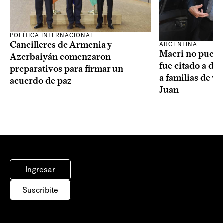
POLÍTICA INTERNACIONAL
Cancilleres de Armenia y
ARGENTINA
Macri no puede 
Azerbaiyán comenzaron
fue citado a de
preparativos para firmar un
a familias de v
acuerdo de paz
Juan
Ingresar
Suscribite