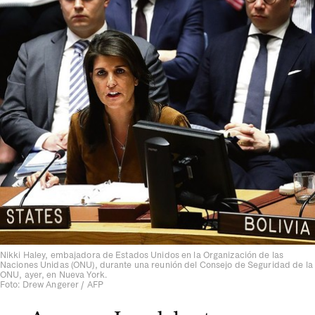
Nikki Haley, embajadora de Estados Unidos en la Organización de las
Naciones Unidas (ONU), durante una reunión del Consejo de Seguridad de la
ONU, ayer, en Nueva York.
Foto: Drew Angerer / AFP