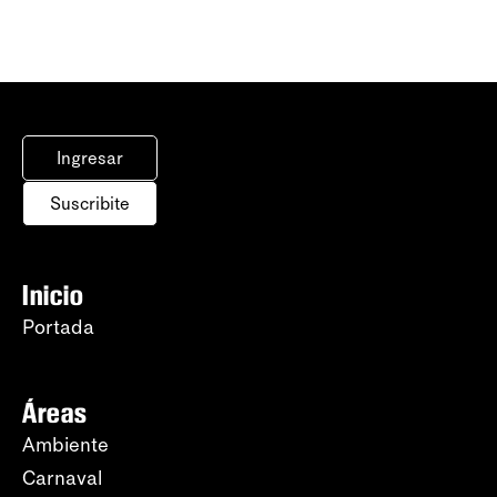
Ingresar
Suscribite
Inicio
Portada
Áreas
Ambiente
Carnaval