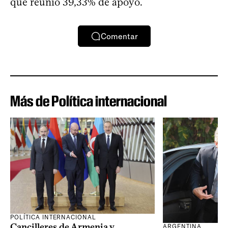
que reunió 39,33% de apoyo.
Comentar
Más de Política internacional
POLÍTICA INTERNACIONAL
Cancilleres de Armenia y
ARGENTINA