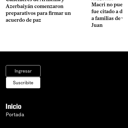
Macri no puede 
Azerbaiyán comenzaron
fue citado a de
preparativos para firmar un
a familias de v
acuerdo de paz
Juan
Ingresar
Suscribite
Inicio
Portada