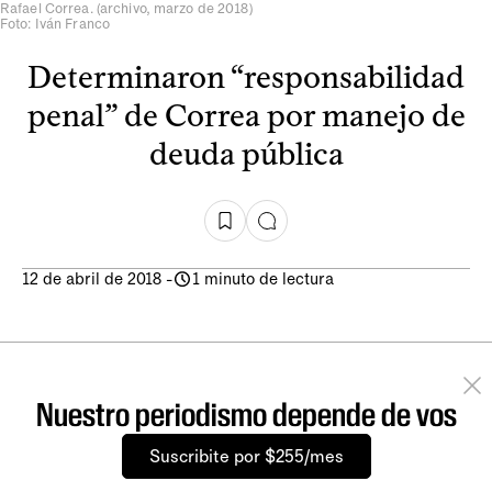
Rafael Correa. (archivo, marzo de 2018)
Foto: Iván Franco
Determinaron “responsabilidad
penal” de Correa por manejo de
deuda pública
12 de abril de 2018
-
1 minuto de lectura
Nuestro periodismo depende de vos
Suscribite por $255/mes