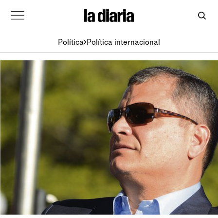
Política
Política internacional