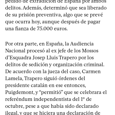
pedido de extradición de España por ambos
delitos. Además, determinó que sea liberado
de su prisión preventiva, algo que se prevé
que ocurra hoy, aunque después de pagar
una fianza de 75.000 euros.
Por otra parte, en España, la Audiencia
Nacional procesó al ex jefe de los Mossos
d’Esquadra Josep Lluis Trapero por los
delitos de sedición y organización criminal.
De acuerdo con la jueza del caso, Carmen
Lamela, Trapero siguió órdenes del
presidente catalán en ese entonces,
Puigdemont, y “permitió” que se celebrara el
referéndum independentista del 1º de
octubre, pese a que había sido declarado
ilegal, y que se hiciera una declaración de