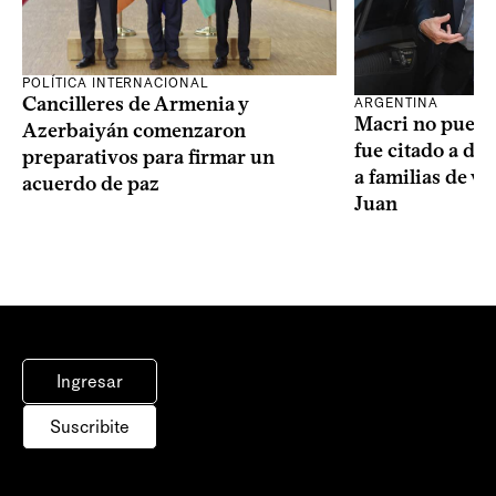
POLÍTICA INTERNACIONAL
Cancilleres de Armenia y
ARGENTINA
Macri no puede 
Azerbaiyán comenzaron
fue citado a de
preparativos para firmar un
a familias de v
acuerdo de paz
Juan
Ingresar
Suscribite