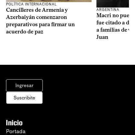
POLÍTICA INTERNACIONAL
Cancilleres de Armenia y
ARGENTINA
Macri no puede 
Azerbaiyán comenzaron
fue citado a de
preparativos para firmar un
a familias de v
acuerdo de paz
Juan
Ingresar
Suscribite
Inicio
Portada