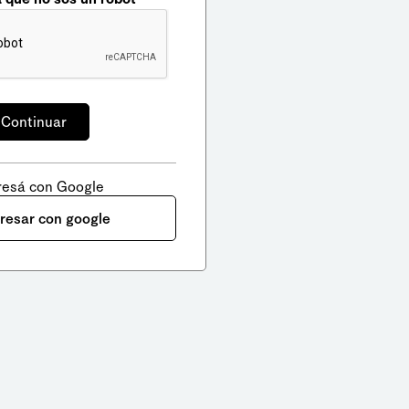
resá con Google
gresar con google