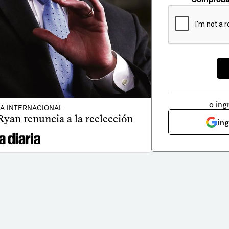
o ing
CA INTERNACIONAL
Ryan renuncia a la reelección
in