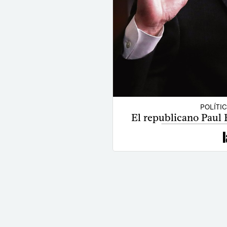
POLÍTI
El republicano Paul 