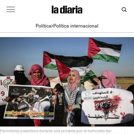
Política
Política internacional
Periodistas palestinos durante una protesta por el homicidio del