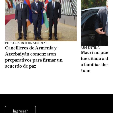
POLÍTICA INTERNACIONAL
Cancilleres de Armenia y
ARGENTINA
Macri no puede 
Azerbaiyán comenzaron
fue citado a de
preparativos para firmar un
a familias de v
acuerdo de paz
Juan
Ingresar