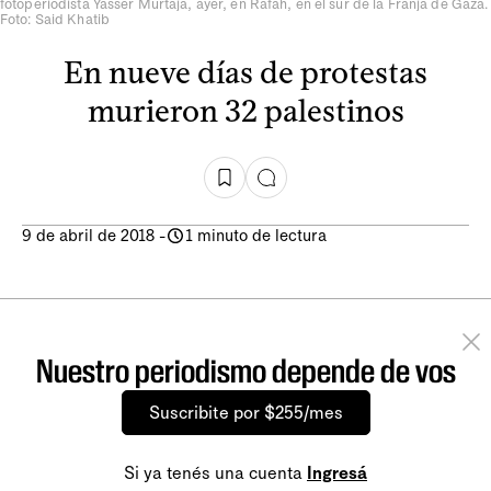
fotoperiodista Yasser Murtaja, ayer, en Rafah, en el sur de la Franja de Gaza.
Foto: Said Khatib
En nueve días de protestas
murieron 32 palestinos
9 de abril de 2018
-
1 minuto de lectura
Nuestro periodismo depende de vos
Suscribite por $255/mes
Si ya tenés una cuenta
Ingresá