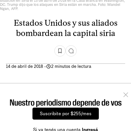
situación en Siria el 13 de abril de 2018 en la Casa Blanca en Washington,
DC. Trump dijo que los ataques en Siria están en marcha. Foto: Mandel
Ngan, AFP.
Estados Unidos y sus aliados
bombardean la capital siria
14 de abril de 2018
-
2 minutos de lectura
Nuestro periodismo depende de vos
Suscribite por $255/mes
Si ya tenés una cuenta
Ingresá