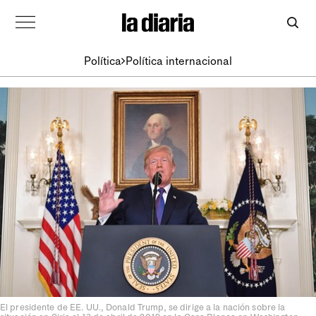
Política
Política internacional
El presidente de EE. UU., Donald Trump, se dirige a la nación sobre la