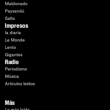
Maldonado
Paysandú
Salto
Impresos
la diaria
Le Monde
Lento
Gigantes
Radio
Periodismo
Música
Artículos leídos
Más
Lo más leído