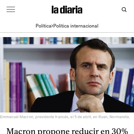
Política
Política internacional
Emmanuel Macron, presidente francés, el 5 de abril, en Ruan, Normandía.
Macron propone reducir en 30%