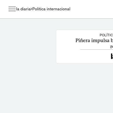
la diaria
Política internacional
POLÍTI
Piñera impulsa b
r