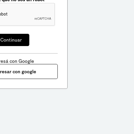
resá con Google
gresar con google