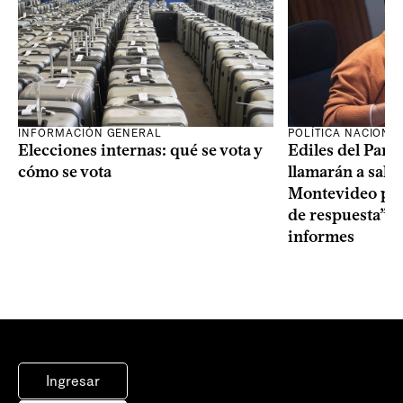
INFORMACIÓN GENERAL
POLÍTICA NACIONA
Elecciones internas: qué se vota y
Ediles del Part
cómo se vota
llamarán a sala 
Montevideo por 
de respuesta” a
informes
Ingresar