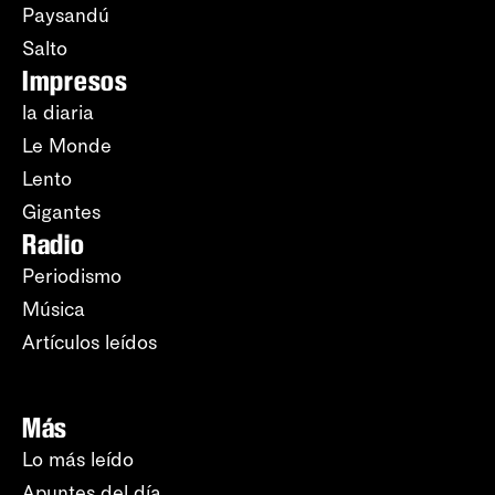
Paysandú
Salto
Impresos
la diaria
Le Monde
Lento
Gigantes
Radio
Periodismo
Música
Artículos leídos
Más
Lo más leído
Apuntes del día