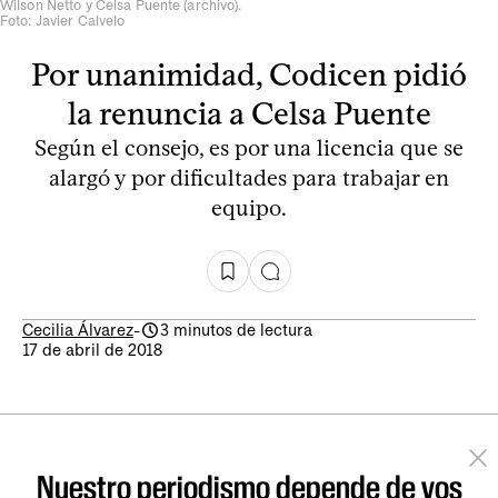
Wilson Netto y Celsa Puente (archivo).
Foto: Javier Calvelo
Por unanimidad, Codicen pidió
la renuncia a Celsa Puente
Según el consejo, es por una licencia que se
alargó y por dificultades para trabajar en
equipo.
Cecilia Álvarez
-
3 minutos de lectura
17 de abril de 2018
Nuestro periodismo depende de vos