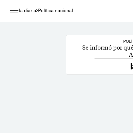
la diaria
Política nacional
POLÍ
Se informó por qué 
A