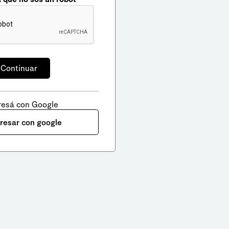
resá con Google
gresar con google