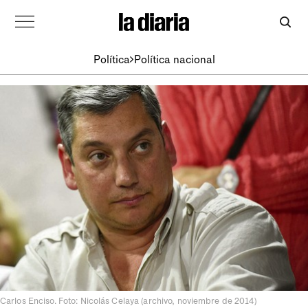
Política
Política nacional
Carlos Enciso. Foto: Nicolás Celaya (archivo, noviembre de 2014)