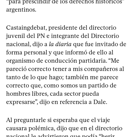
“para prescindir de los derechos históricos”
argentinos.
Castaingdebat, presidente del directorio
juvenil del PN e integrante del Directorio
nacional, dijo a
la diaria
que fue invitado de
forma personal y que informó de ello al
organismo de conducción partidaria. “Me
pareció correcto tener a mis compañeros al
tanto de lo que hago; también me parece
correcto que, como somos un partido de
hombres libres, cada sector pueda
expresarse”, dijo en referencia a Dale.
Al preguntarle si esperaba que el viaje
causara polémica, dijo que en el directorio
nacional le advirtieron que podía “herir