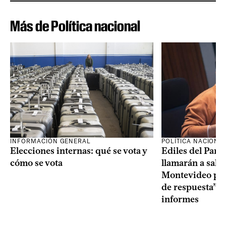
Más de Política nacional
INFORMACIÓN GENERAL
POLÍTICA NACIONA
Elecciones internas: qué se vota y
Ediles del Part
cómo se vota
llamarán a sala 
Montevideo por 
de respuesta” a
informes