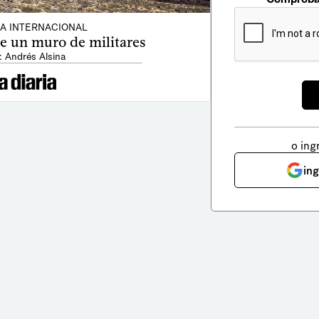
CA INTERNACIONAL
 un muro de militares
: Andrés Alsina
o ing
in