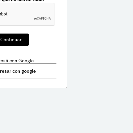
resá con Google
gresar con google