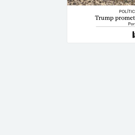
POLÍTI
Trump promete
Por