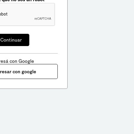
resá con Google
gresar con google