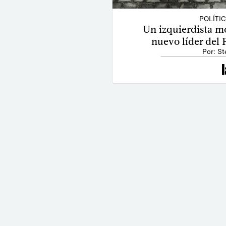
POLÍTI
Un izquierdista m
nuevo líder del 
Por: St