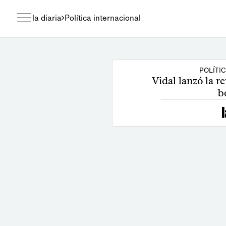
la diaria
Política internacional
POLÍTI
Vidal lanzó la r
b