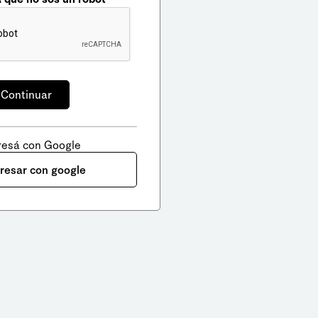
resá con Google
gresar con google