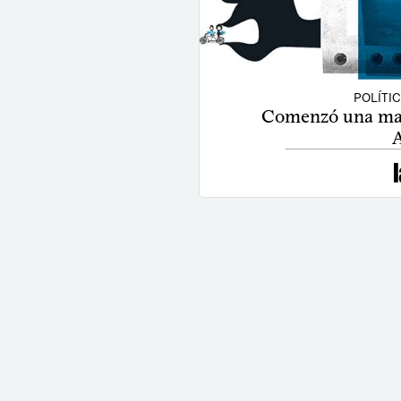
POLÍTI
Comenzó una mar
A