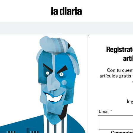
Registrat
art
Con tu cuen
artículos gratis
In
Email
*
Comprobá 