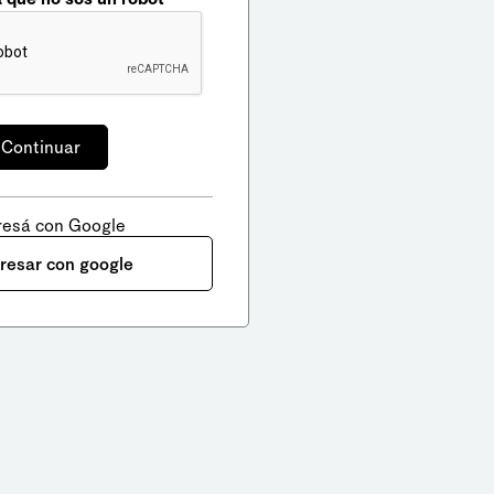
resá con Google
gresar con google