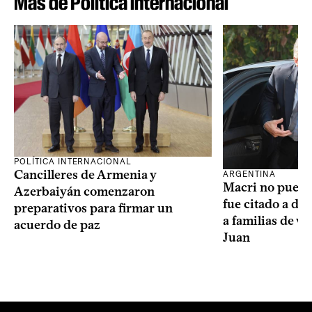
Más de Política internacional
POLÍTICA INTERNACIONAL
Cancilleres de Armenia y
ARGENTINA
Macri no puede 
Azerbaiyán comenzaron
fue citado a de
preparativos para firmar un
a familias de v
acuerdo de paz
Juan