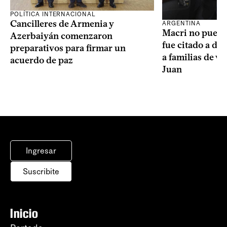
POLÍTICA INTERNACIONAL
Cancilleres de Armenia y
ARGENTINA
Macri no puede 
Azerbaiyán comenzaron
fue citado a de
preparativos para firmar un
a familias de v
acuerdo de paz
Juan
Ingresar
Suscribite
Inicio