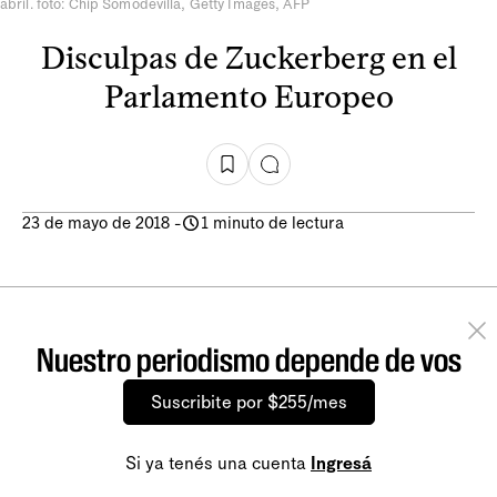
abril. foto: Chip Somodevilla, Getty Images, AFP
Disculpas de Zuckerberg en el
Parlamento Europeo
23 de mayo de 2018
-
1 minuto de lectura
Nuestro periodismo depende de vos
Suscribite por $255/mes
Si ya tenés una cuenta
Ingresá