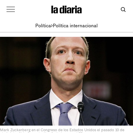
Política
Política internacional
Mark Zuckerberg en el Congreso de los Estados Unidos el pasado 10 de