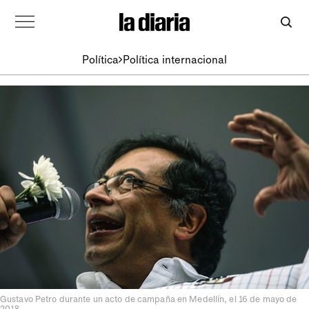
Política
Política internacional
Gustavo Petro durante un acto de campaña en Medellín, el 16 de mayo de
2018.