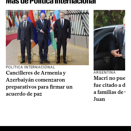
Más de Política internacional
POLÍTICA INTERNACIONAL
Cancilleres de Armenia y
ARGENTINA
Macri no puede 
Azerbaiyán comenzaron
fue citado a de
preparativos para firmar un
a familias de v
acuerdo de paz
Juan