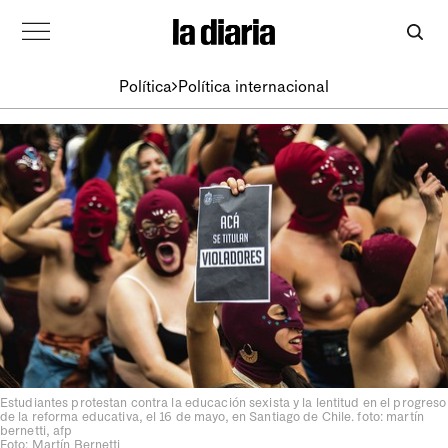
Política
Política internacional
Estudiantes protestan contra la educación sexista y la lentitud en el progreso
de la reforma educativa, el 16 de mayo, en Santiago de Chile. foto: martín
bernetti, afp
Foto: Martín Bernetti