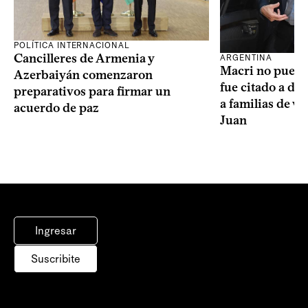
POLÍTICA INTERNACIONAL
Cancilleres de Armenia y
ARGENTINA
Macri no puede 
Azerbaiyán comenzaron
fue citado a de
preparativos para firmar un
a familias de v
acuerdo de paz
Juan
Ingresar
Suscribite