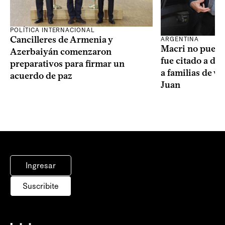
POLÍTICA INTERNACIONAL
Cancilleres de Armenia y
ARGENTINA
Macri no puede 
Azerbaiyán comenzaron
fue citado a de
preparativos para firmar un
a familias de v
acuerdo de paz
Juan
Ingresar
Suscribite