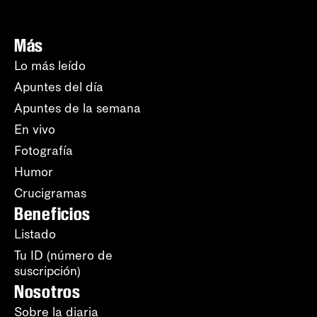
Más
Lo más leído
Apuntes del día
Apuntes de la semana
En vivo
Fotografía
Humor
Crucigramas
Beneficios
Listado
Tu ID (número de
suscripción)
Nosotros
Sobre la diaria