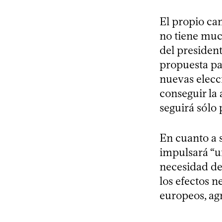
El propio ca
no tiene much
del president
propuesta pa
nuevas elecc
conseguir la
seguirá sólo 
En cuanto a s
impulsará “u
necesidad de
los efectos 
europeos, agr