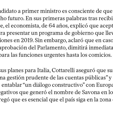
ndidato a primer ministro es consciente de que
o futuro. En sus primeras palabras tras recibi
e, el economista, de 64 años, explicó que acept
ra presentar un programa de gobierno que lleve
iones en 2019. Sin embargo, aclaró que en cas
 aprobación del Parlamento, dimitirá inmediat
para las funciones urgentes hasta los comicios.
us planes para Italia, Cottarelli aseguró que s
na gestión prudente de las cuentas públicas” y
 entablar “un diálogo constructivo” con Europa
negativos que generó el nombre de Savona en l
egó que es esencial que el país siga en la zona