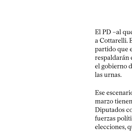
El PD –al qu
a Cottarelli. 
partido que 
respaldarán 
el gobierno d
las urnas.
Ese escenari
marzo tienen
Diputados co
fuerzas polít
elecciones, 