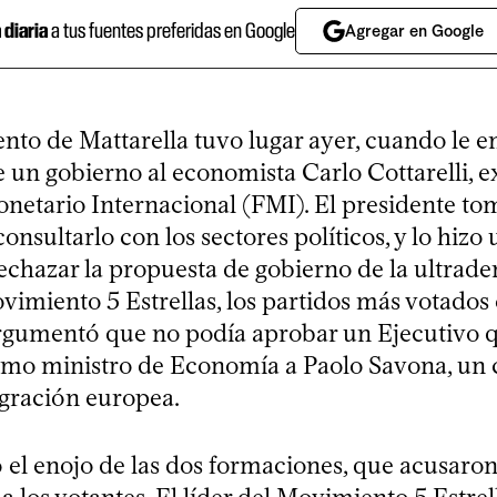
a diaria
a tus fuentes preferidas en Google
Agregar en Google
ento de Mattarella tuvo lugar ayer, cuando le e
 un gobierno al economista Carlo Cottarelli, e
netario Internacional (FMI). El presidente to
consultarlo con los sectores políticos, y lo hizo 
echazar la propuesta de gobierno de la ultrade
vimiento 5 Estrellas, los partidos más votados
rgumentó que no podía aprobar un Ejecutivo 
mo ministro de Economía a Paolo Savona, un c
egración europea.
 el enojo de las dos formaciones, que acusaron