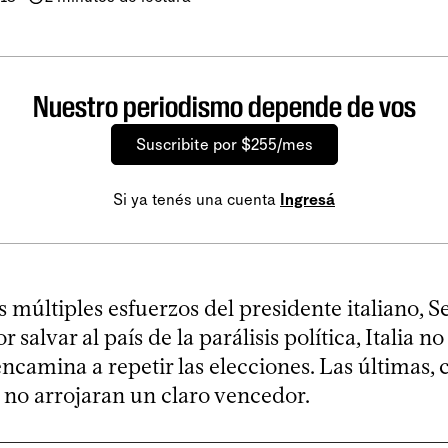
Nuestro periodismo depende de vos
Suscribite por $255/mes
Si ya tenés una cuenta
Ingresá
s múltiples esfuerzos del presidente italiano, S
r salvar al país de la parálisis política, Italia no
e encamina a repetir las elecciones. Las últimas,
 no arrojaran un claro vencedor.