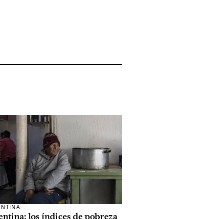
NTINA
ntina: los índices de pobreza