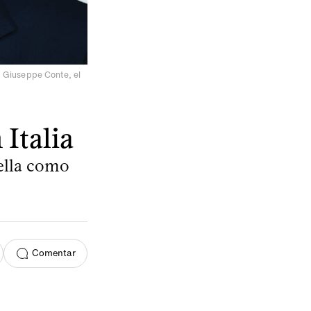
, Giuseppe Conte, el
Italia
rella como
Comentar