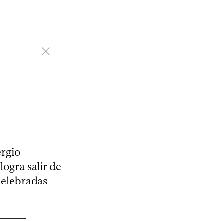
ergio
 logra salir de
 celebradas