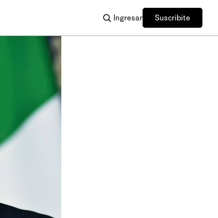
Ingresar
Suscribite