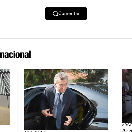
Comentar
rnacional
ARGE
Arge