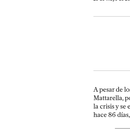
A pesar de lo
Mattarella, po
la crisis y s
hace 86 días,