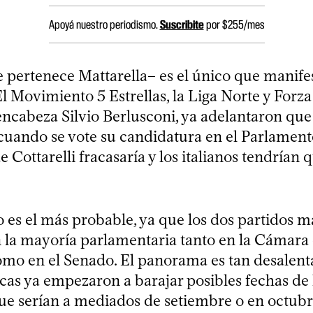
Apoyá nuestro periodismo.
Suscribite
por $255/mes
e pertenece Mattarella– es el único que manife
El Movimiento 5 Estrellas, la Liga Norte y Forza I
encabeza Silvio Berlusconi, ya adelantaron que
cuando se vote su candidatura en el Parlamento.
e Cottarelli fracasaría y los italianos tendrían 
o es el más probable, ya que los dos partidos m
 la mayoría parlamentaria tanto en la Cámara
mo en el Senado. El panorama es tan desalent
icas ya empezaron a barajar posibles fechas de 
que serían a mediados de setiembre o en octubr