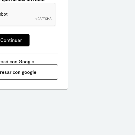
resá con Google
gresar con google