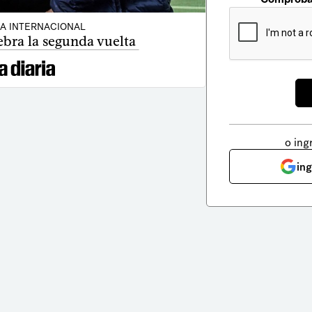
CA INTERNACIONAL
bra la segunda vuelta
o ing
in