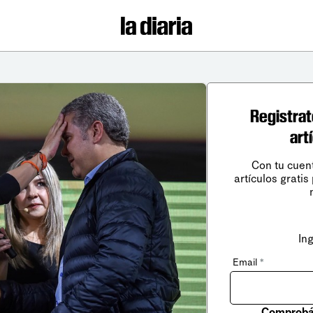
Registrat
art
Con tu cuen
artículos gratis
In
Email
*
Comprobá 