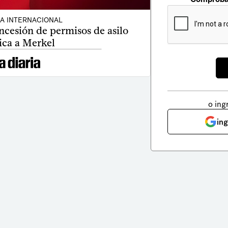
CA INTERNACIONAL
ncesión de permisos de asilo
ica a Merkel
o ing
in