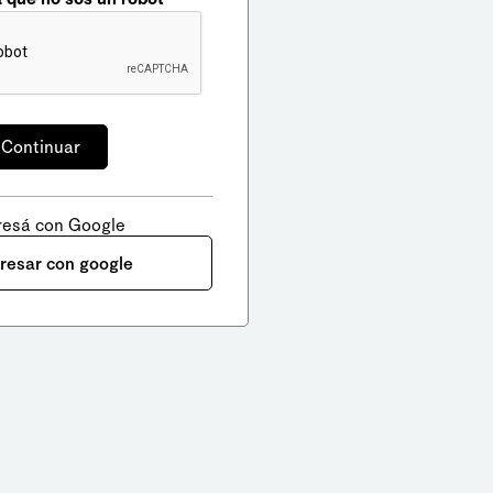
resá con Google
gresar con google