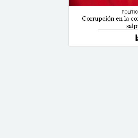
POLÍTI
Corrupción en la co
salp