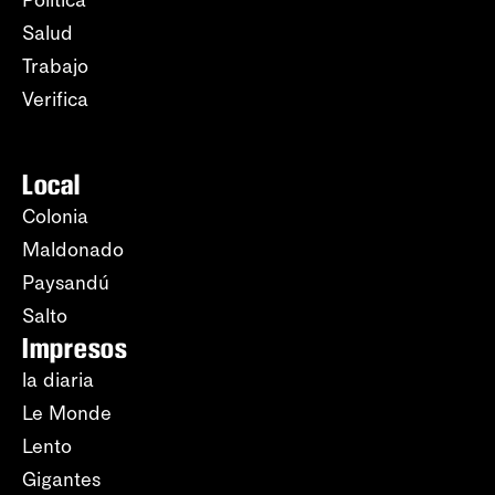
Salud
Trabajo
Verifica
Local
Colonia
Maldonado
Paysandú
Salto
Impresos
la diaria
Le Monde
Lento
Gigantes