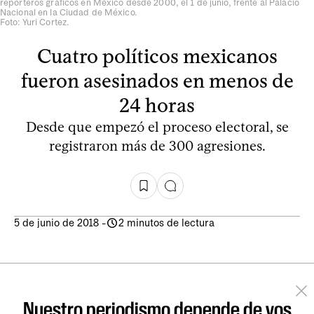
reporteros gráficos en México desde 2000, el 1 de junio, frente al Palacio
Nacional en la Ciudad de México.
Foto: Yuri Cortez.
Cuatro políticos mexicanos
fueron asesinados en menos de
24 horas
Desde que empezó el proceso electoral, se
registraron más de 300 agresiones.
5 de junio de 2018
-
2 minutos de lectura
Nuestro periodismo depende de vos