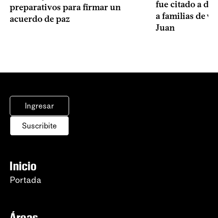
fue citado a de
preparativos para firmar un
a familias de v
acuerdo de paz
Juan
Ingresar
Suscribite
Inicio
Portada
Áreas