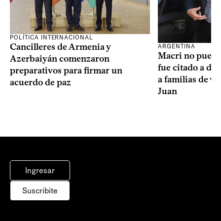
POLÍTICA INTERNACIONAL
Cancilleres de Armenia y
ARGENTINA
Macri no puede 
Azerbaiyán comenzaron
fue citado a de
preparativos para firmar un
a familias de v
acuerdo de paz
Juan
Ingresar
Suscribite