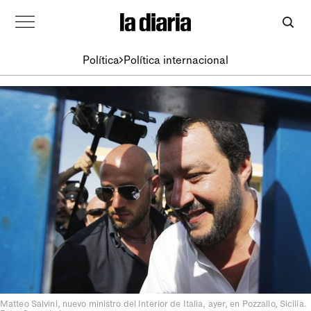
Política
Política internacional
Matteo Salvini, nuevo ministro del Interior de Italia, ayer, en Pozzallo, Sicilia.